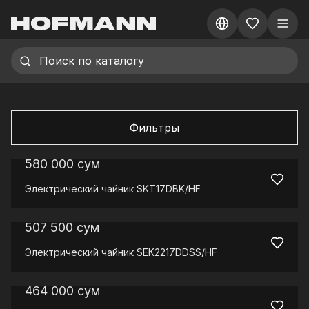
Фильтры
580 000
сум
Электрический чайник
SKT17DBK/HF
507 500
сум
Электрический чайник
SEK2217DDSS/HF
464 000
сум