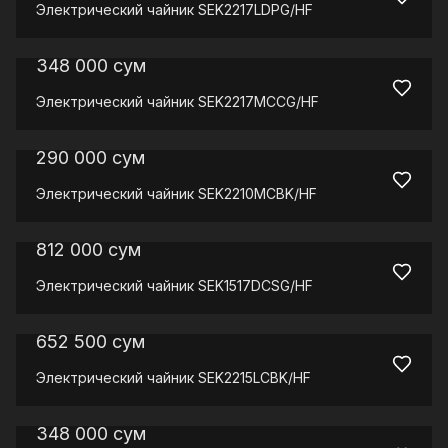
Электрический чайник
SEK2217LDPG/HF
348 000
сум
Электрический чайник
SEK2217MCCG/HF
290 000
сум
Электрический чайник
SEK2210MCBK/HF
812 000
сум
Электрический чайник
SEK1517DCSG/HF
652 500
сум
Электрический чайник
SEK2215LCBK/HF
348 000
сум