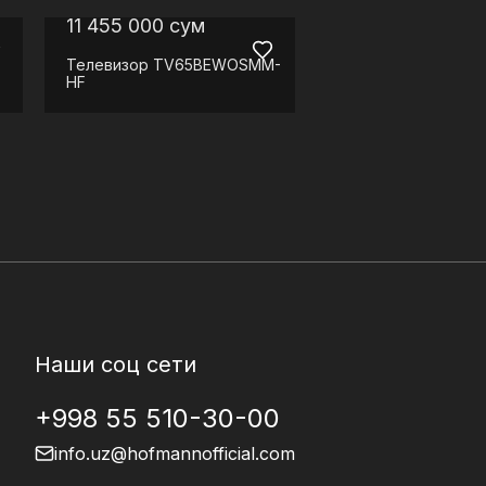
11 455 000
сум
Телевизор
TV65BEWOSMM-
HF
Наши соц сети
+998 55 510-30-00
info.uz@hofmannofficial.com