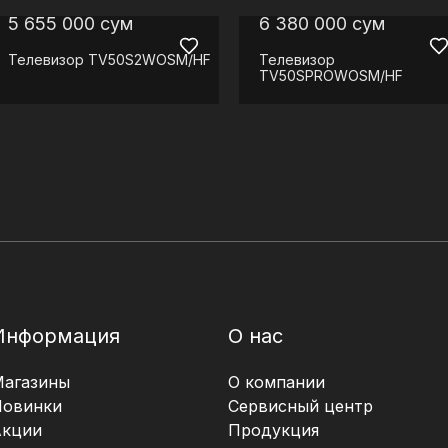
5 655 000
сум
6 380 000
сум
Телевизор
TV50S2WOSM/HF
Телевизор
TV50SPROWOSM/HF
Информация
О нас
Магазины
О компании
Новинки
Сервисный центр
Акции
Продукция