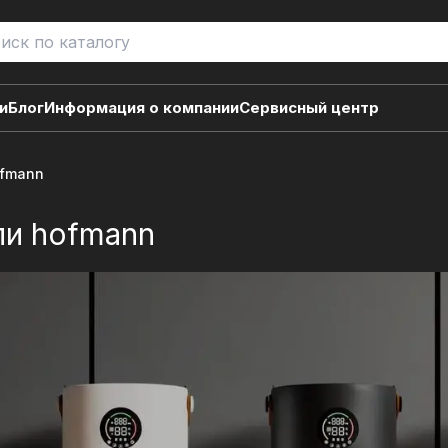
и
Блог
Информация о компании
Сервисный центр
ofmann
ли hofmann