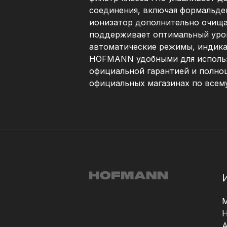
соединения, включая формальдег
ионизатор дополнительно очища
поддерживает оптимальный урове
автоматические режимы, индика
HOFMANN удобными для использо
официальной гарантией и полн
официальных магазинах по всему