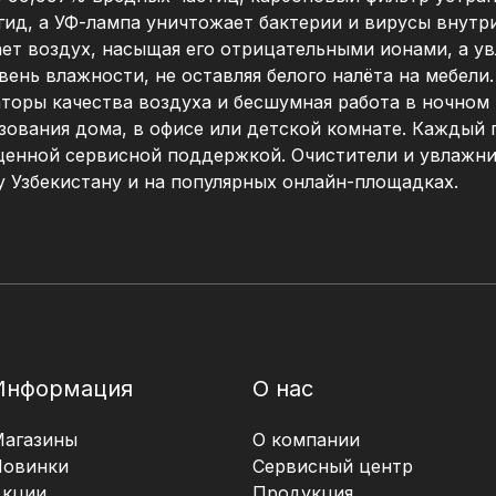
ид, а УФ-лампа уничтожает бактерии и вирусы внутр
ет воздух, насыщая его отрицательными ионами, а 
нь влажности, не оставляя белого налёта на мебели.
торы качества воздуха и бесшумная работа в ночном
вания дома, в офисе или детской комнате. Каждый п
оценной сервисной поддержкой. Очистители и увлаж
 Узбекистану и на популярных онлайн-площадках.
Информация
О нас
Магазины
О компании
Новинки
Сервисный центр
Акции
Продукция