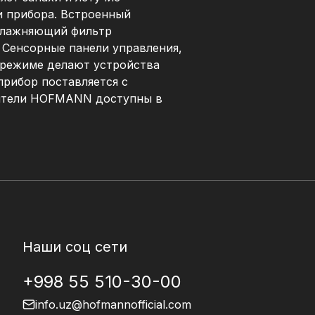
и прибора. Встроенный
увлажняющий фильтр
 Сенсорные панели управления,
 режиме делают устройства
рибор поставляется с
нители HOFMANN доступны в
Наши соц сети
+998 55 510-30-00
info.uz@hofmannofficial.com