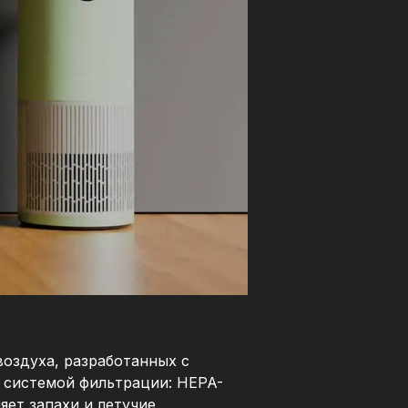
оздуха, разработанных с
 системой фильтрации: HEPA-
яет запахи и летучие