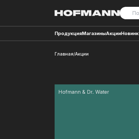
Продукция
Магазины
Акции
Новинк
Главная
/
Акции
Hofmann & Dr. Water