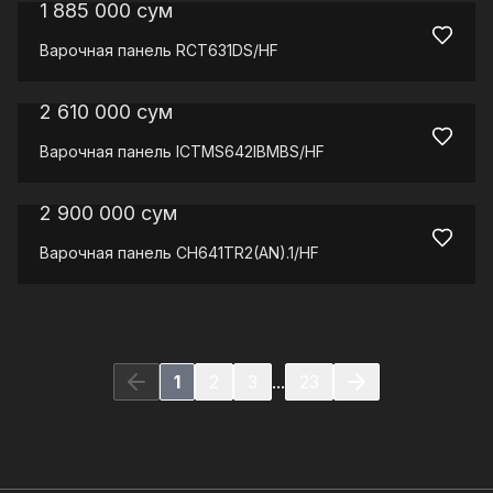
1 885 000
сум
Варочная панель
RCT631DS/HF
2 610 000
сум
Варочная панель
ICTMS642IBMBS/HF
2 900 000
сум
Варочная панель
CH641TR2(AN).1/HF
1
2
3
...
23