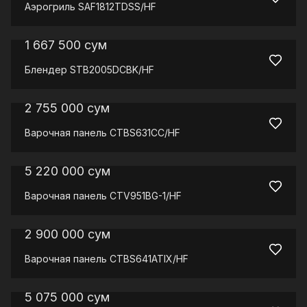
Аэрогриль
SAF1812TDSS/HF
1 667 500
сум
Блендер
STB2005DCBK/HF
2 755 000
сум
Варочная панель
CTBS631CC/HF
5 220 000
сум
Варочная панель
CTV951BG-1/HF
2 900 000
сум
Варочная панель
CTBS641ATIX/HF
5 075 000
сум