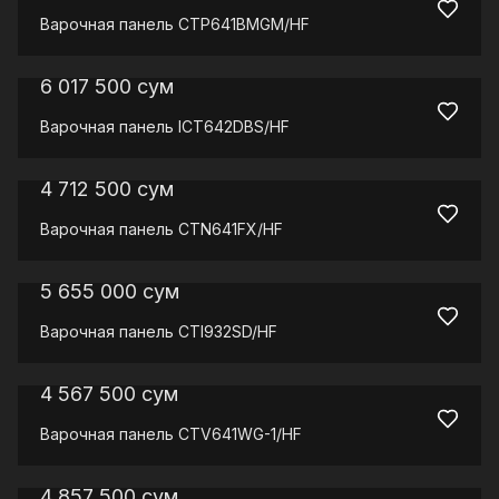
Варочная панель
CTP641BMGM/HF
6 017 500
сум
Варочная панель
ICT642DBS/HF
4 712 500
сум
Варочная панель
CTN641FX/HF
5 655 000
сум
Варочная панель
CTI932SD/HF
4 567 500
сум
Варочная панель
CTV641WG-1/HF
4 857 500
сум