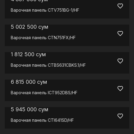
Варочная панель
CTV751BG-1/HF
5 002 500
сум
Варочная панель
CTN751FX/HF
1 812 500
сум
Варочная панель
CTBS631CBKS.1/HF
6 815 000
сум
Варочная панель
ICT952DBS/HF
5 945 000
сум
Варочная панель
CTI641SD/HF