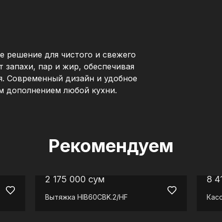
 решение для чистого и свежего
т запахи, пар и жир, обеспечивая
я. Современный дизайн и удобное
м дополнением любой кухни.
Рекомендуем
2 175 000
сум
8 4
Вытяжка
HIB60CBK.2/HF
Кас