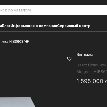
и
Блог
Информация о компании
Сервисный центр
яжка HIBS60S/HF
Вытяжка
Цвет:
Стальной
Модель:
HIBS6
1 595 000