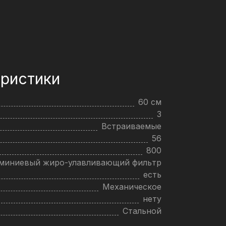
ристики
60 см
3
Встраиваемые
56
800
юминиевый жиро-улавливающий фильтр
есть
Механическое
нету
Стальной