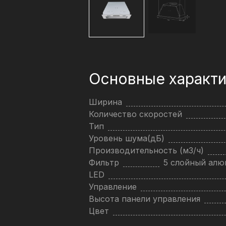
Основные характи
Ширина
Количество скоростей
Тип
Уровень шума(дБ)
Производительность (м3/ч)
Фильтр
5 слойный ал
LED
Управление
Высота панели управления
Цвет