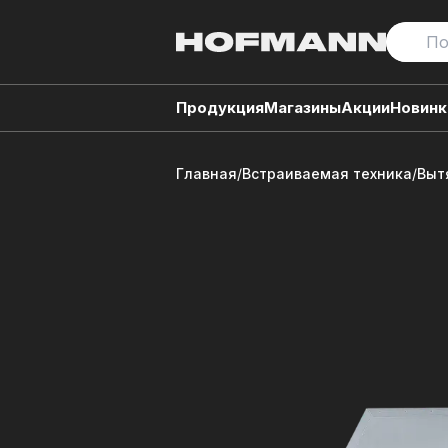
Продукция
Магазины
Акции
Новинк
Главная
/
Встраиваемая техника
/
Выт