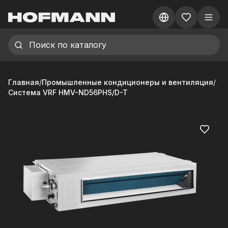
Главная
/
Промышленные кондиционеры и вентиляция
/
Система VRF HMV-ND56PHS/D-T