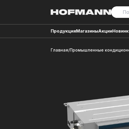
Продукция
Магазины
Акции
Новинк
Главная
/
Промышленные кондиционе