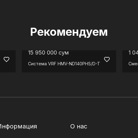
Рекомендуем
15 950 000
сум
1 0
Система VRF
HMV-ND140PHS/D-T
Сме
Информация
О нас