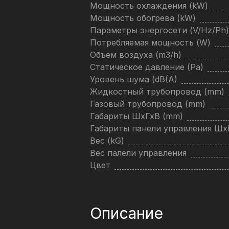
Мощность охлаждения (kW)
Мощность обогрева (kW)
Параметры энергосети (V/Hz/Ph)
Потребляемая мощность (W)
Объем воздуха (m3/h)
Статическое давление (Pa)
Уровень шума (dB(A)
Жидкостный трубопровод (mm)
Газовый трубопровод (mm)
Габариты ШхГхВ (mm)
Габариты панели управления Ш
Вес (kG)
Вес палели управления
Цвет
Описание