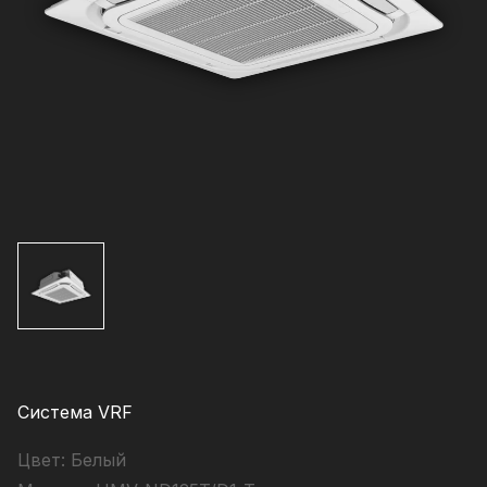
Система VRF
Цвет:
Белый