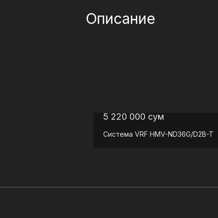
Описание
5 220 000
сум
Система VRF
HMV-ND36G/D2B-T