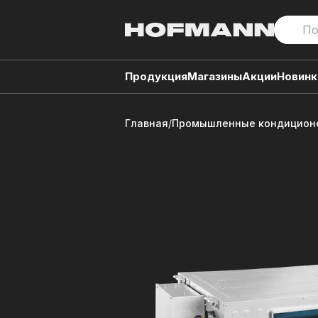
Продукция
Магазины
Акции
Новинк
Главная
/
Промышленные кондиционе