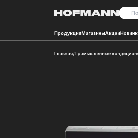
Продукция
Магазины
Акции
Новинк
Главная
/
Промышленные кондиционе