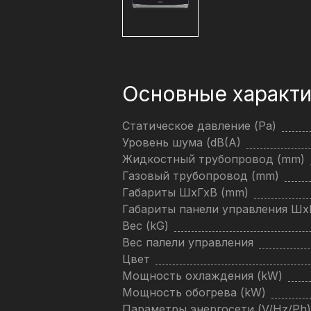
Основные характи
Статическое давление (Pa)
Уровень шума (dB(A)
Жидкостный трубопровод (mm)
Газовый трубопровод (mm)
Габариты ШхГхВ (mm)
Габариты панели управления Ш
Вес (kG)
Вес палели управления
Цвет
Мощность охлаждения (kW)
Мощность обогрева (kW)
Параметры энергосети (V/Hz/Ph)