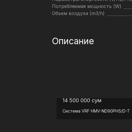
Потребляемая мощность (W)
Объем воздуха (m3/h)
Описание
14 500 000
сум
Система VRF
HMV-ND90PHS/D-T