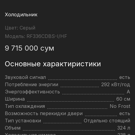
Холодильник
Цвет:
Серый
Модель:
RF336CDBS-I/HF
9 715 000
сум
Основные характиристики
Звуковой сигнал
есть
Потребление энергии
292 кВт/год
Энергоэффективность
A
Ширина
60 см
Тип охлаждения
No Frost
Возможность перекидки двери
есть
Тип установки
Отдельно стоящий
Объем
324 л