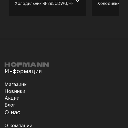
Холодильник
RF295CDWG/HF
Холодильник
R
Информация
Магазины
Новинки
Акции
Блог
О нас
О компании