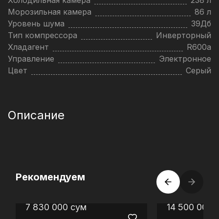
Холодильная камера
238 л
Морозильная камера
86 л
Уровень шума
39Дб
Тип компрессора
Инверторный
Хладагент
R600a
Управление
Электронное
Цвет
Серый
Описание
Рекомендуем
7 830 000
сум
14 500 000