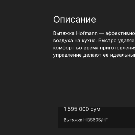
Описание
Вытяжка Hofmann — эффективное
воздуха на кухне. Быстро удаляе
комфорт во время приготовлени
управление делают её идеальны
1 595 000
сум
Вытяжка
HIBS60S/HF