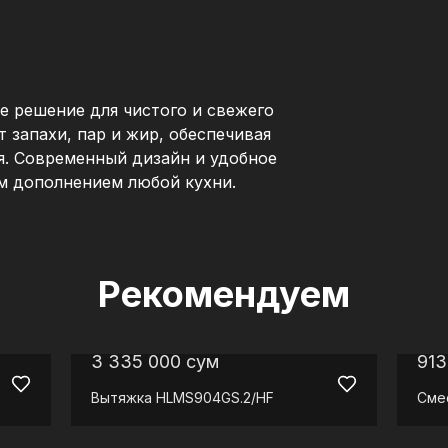
 решение для чистого и свежего
т запахи, пар и жир, обеспечивая
я. Современный дизайн и удобное
м дополнением любой кухни.
Рекомендуем
3 335 000
сум
913
Вытяжка
HLMS904GS.2/HF
Сме