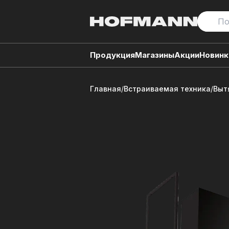
Продукция
Магазины
Акции
Новинк
Главная
/
Встраиваемая техника
/
Выт