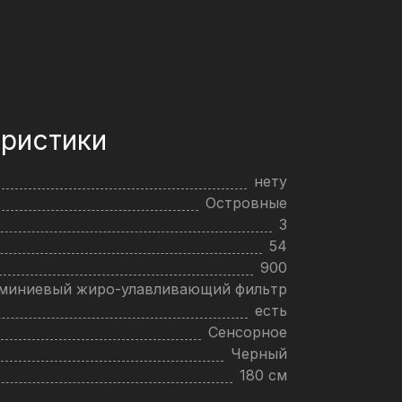
ристики
нету
Островные
3
54
900
юминиевый жиро-улавливающий фильтр
есть
Сенсорное
Черный
180 см