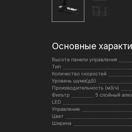
Основные характи
Высота панели управления
Тип
Количество скоростей
Уровень шума(дБ)
Производительность (м3/ч)
Фильтр
5 слойный ал
LED
Управление
Цвет
Ширина