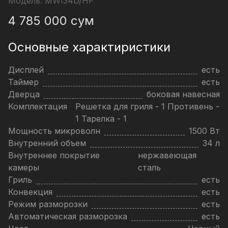
Модель:
MWI34D/HF
4 785 000
сум
Основные характиристики
Дисплей
есть
Таймер
есть
Дверца
боковая навесная
Комплектация
Решетка для гриля - 1 Противень -
1 Тарелка - 1
Мощность микроволн
1500 Вт
Внутренний объем
34 л
Внутреннее покрытие
нержавеющая
камеры
сталь
Гриль
есть
Конвекция
есть
Режим разморозки
есть
Автоматическая разморозка
есть