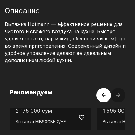
Описание
Вытяжка Hofmann — эффективное решение для
чистого и свежего воздуха на кухне. Быстро
удаляет запахи, пар и жир, обеспечивая комфорт
во время приготовления. Современный дизайн и
удобное управление делают её идеальным
дополнением любой кухни.
Рекомендуем
2 175 000
сум
1 595 000
с
Вытяжка
HIB60CBK.2/HF
Вытяжка
HBST