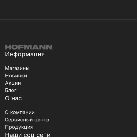
Информация
Магазины
Новинки
Акции
Блог
О нас
О компании
Сервисный центр
Продукция
Наши соц сети