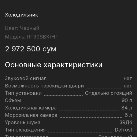
Холодильник
Цвет:
Черный
Модель:
RF90SBK/HF
2 972 500
сум
Основные характиристики
Звуковой сигнал
нет
Возможность перекидки двери
нет
Тип установки
Отдельно стоящий
Объем
90 л
Холодильная камера
84 л
Морозильная камера
6 л
Уровень шума
39Дб
Тип охлаждения
Defrost