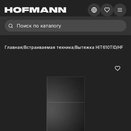
Главная
/
Встраиваемая техника
/
Вытяжка HIT610TID/HF