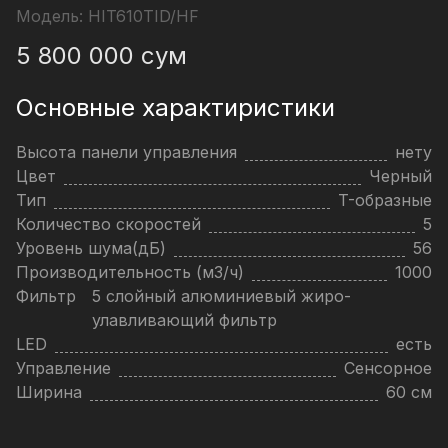
Модель:
HIT610TID/HF
5 800 000
сум
Основные характиристики
Высота панели управления
нету
Цвет
Черный
Тип
T-образные
Количество скоростей
5
Уровень шума(дБ)
56
Производительность (м3/ч)
1000
Фильтр
5 слойный алюминиевый жиро-
улавливающий фильтр
LED
есть
Управление
Сенсорное
Ширина
60 см