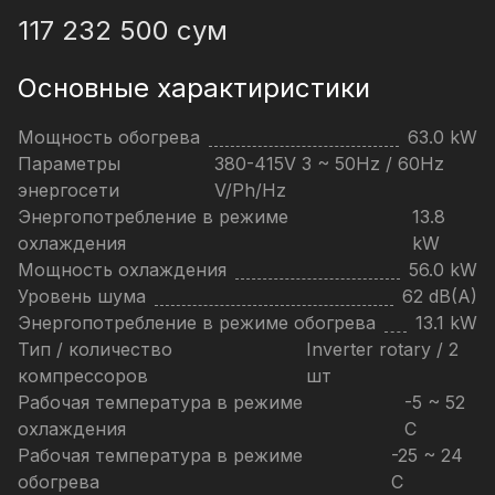
117 232 500
сум
Основные характиристики
Мощность обогрева
63.0 kW
Параметры
380-415V 3 ~ 50Hz / 60Hz
энергосети
V/Ph/Hz
Энергопотребление в режиме
13.8
охлаждения
kW
Мощность охлаждения
56.0 kW
Уровень шума
62 dB(A)
Энергопотребление в режиме обогрева
13.1 kW
Тип / количество
Inverter rotary / 2
компрессоров
шт
Рабочая температура в режиме
-5 ~ 52
охлаждения
C
Рабочая температура в режиме
-25 ~ 24
обогрева
C