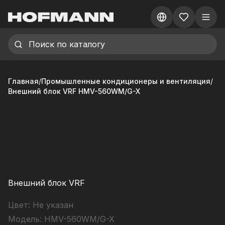
Главная
/
Промышленные кондиционеры и вентиляция
/
Внешний блок VRF HMV-560WM/G-X
Внешний блок VRF
Цвет:
Не указан
Модель:
HMV-560WM/G-X