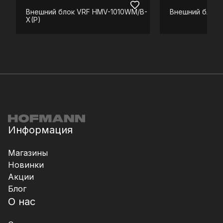
Внешний блок VRF
HMV-1010WM/B-
Внешний блок 
X(P)
Информация
Магазины
Новинки
Акции
Блог
О нас