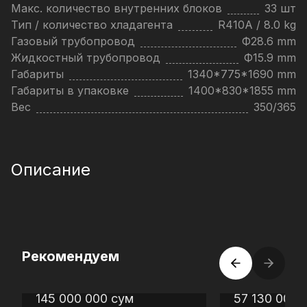
Макс. количество внутренних блоков
33 шт
Тип / количество хладагента
R410A / 8.0 kg
Газовый трубопровод
Ф28.6 mm
Жидкостный трубопровод
Ф15.9 mm
Габариты
1340*775*1690 mm
Габариты в упаковке
1400*830*1855 mm
Вес
350/365
Описание
Рекомендуем
145 000 000
сум
57 130 000