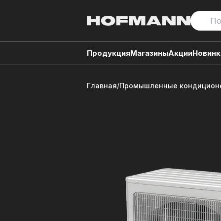
Продукция
Магазины
Акции
Новинк
Главная
/
Промышленные кондиционе