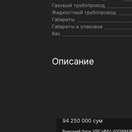
Газовый трубопровод
Жидкостный трубопровод
Габариты
Габариты в упаковке
Вес
Описание
94 250 000
сум
Внешний блок VRF
HMV-400WM/B