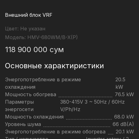
Внешний блок VRF
Цвет:
Не указан
Модель:
HMV-680WM/B-X(P)
118 900 000
сум
Основные характиристики
Энергопотребление в режиме
20.5
охлаждения
kW
Мощность обогрева
76.5 kW
Параметры
380-415V 3 ~ 50Hz / 60Hz
энергосети
V/Ph/Hz
Мощность охлаждения
68.0 kW
Уровень шума
66 dB(A)
Энергопотребление в режиме обогрева
20.1 kW