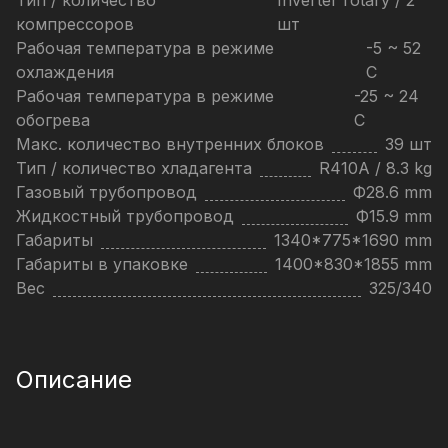
Тип / количество
Inverter rotary / 2
компрессоров
шт
Рабочая температура в режиме
-5 ~ 52
охлаждения
C
Рабочая температура в режиме
-25 ~ 24
обогрева
C
Макс. количество внутренних блоков
39 шт
Тип / количество хладагента
R410A / 8.3 kg
Газовый трубопровод
Ф28.6 mm
Жидкостный трубопровод
Ф15.9 mm
Габариты
1340*775*1690 mm
Габариты в упаковке
1400*830*1855 mm
Вес
325/340
Описание