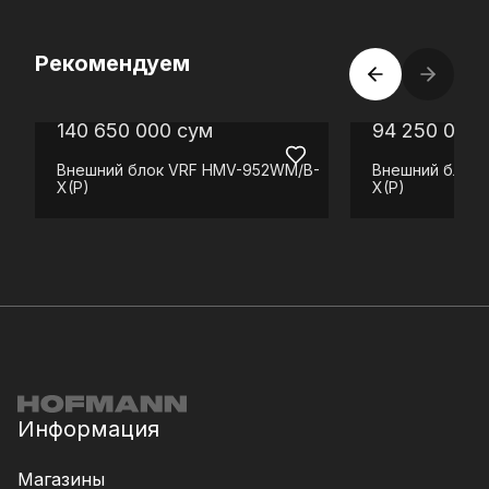
Рекомендуем
140 650 000
сум
94 250 000
Внешний блок VRF
HMV-952WM/B-
Внешний блок 
X(P)
X(P)
Информация
Магазины