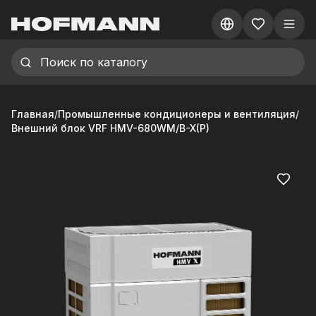
Главная
/
Промышленные кондиционеры и вентиляция
/
Внешний блок VRF HMV-680WM/B-X(P)