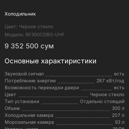
Холодильник
Цвет:
Черное стекло
Модель:
RF300CDBG-I/HF
9 352 500
сум
Основные характиристики
Звуковой сигнал
есть
Потребление энергии
287 кВт/год
Возможность перекидки двери
есть
Цвет
Черное стекло
Тип установки
Отдельно стоящий
Объем
300 л
Холодильная камера
207 л
Морозильная камера
93 л