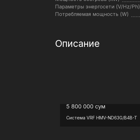
Параметры энергосети (V/Hz/Ph)
Потребляемая мощность (W)
Описание
5 800 000
сум
Система VRF
HMV-ND63G/B4B-T