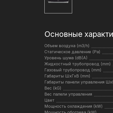
Основные характи
Объем воздуха (m3/h)
Статическое давление (Pa)
Уровень шума (dB(A)
Жидкостный трубопровод (mm)
Газовый трубопровод (mm)
Габариты ШхГхВ (mm)
Габариты панели управления Ш
Вес (kG)
Вес палели управления
Цвет
Мощность охлаждения (kW)
Мощность обогрева (kW)