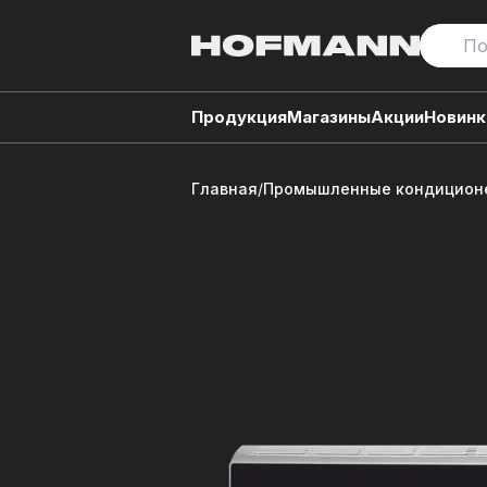
Продукция
Магазины
Акции
Новинк
Главная
/
Промышленные кондиционе