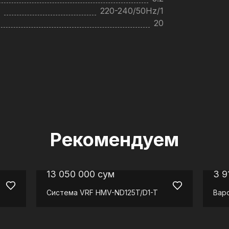
220-240/50Hz/1
20
Рекомендуем
13 050 000
сум
3 9
Система VRF
HMV-ND125T/D1-T
Вар