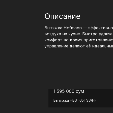
Описание
Вытяжка Hofmann — эффективное
воздуха на кухне. Быстро удаляе
комфорт во время приготовлени
управление делают её идеальны
1 595 000
сум
Вытяжка
HBST65TSS/HF