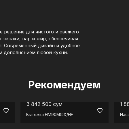
 решение для чистого и свежего
т запахи, пар и жир, обеспечивая
я. Современный дизайн и удобное
м дополнением любой кухни.
Рекомендуем
3 842 500
сум
1 8
Вытяжка
HM90MGIX/HF
Нас