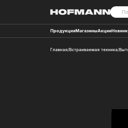
Продукция
Магазины
Акции
Новинк
Главная
/
Встраиваемая техника
/
Выт