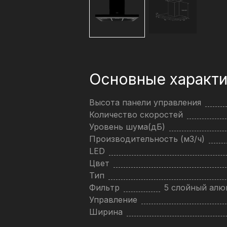
Основные характи
Высота панели управления
Количество скоростей
Уровень шума(дБ)
Производительность (м3/ч)
LED
Цвет
Тип
Фильтр
5 слойный ал
Управление
Ширина