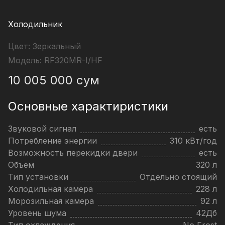
Холодильник
Цвет:
Зеркальный
Модель:
RF320MR-I/HF
10 005 000
сум
Основные характиристики
Звуковой сигнал
есть
Потребление энергии
310 кВт/год
Возможность перекидки двери
есть
Объем
320 л
Тип установки
Отдельно стоящий
Холодильная камера
228 л
Морозильная камера
92 л
Уровень шума
42Дб