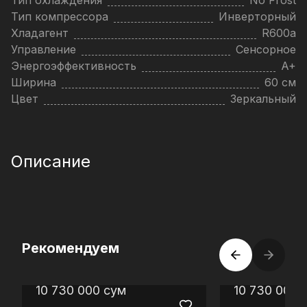
Тип охлаждения
No Frost
Тип компрессора
Инверторный
Хладагент
R600a
Управление
Сенсорное
Энергоэффективность
A+
Ширина
60 см
Цвет
Зеркальный
Описание
Рекомендуем
10 730 000
сум
10 730 000