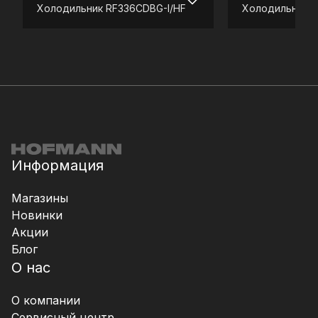
Холодильник
RF336CDBG-I/HF
Холодильник
R
Информация
Магазины
Новинки
Акции
Блог
О нас
О компании
Сервисный центр