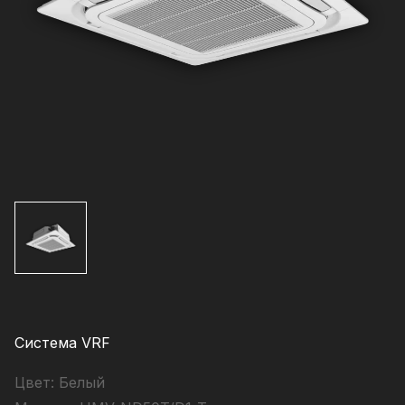
Система VRF
Цвет:
Белый