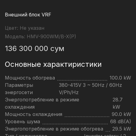
Внешний блок VRF
Цвет:
Не указан
Модель:
HMV-900WM/B-X(P)
136 300 000
сум
Основные характиристики
Мощность обогрева
100.0 kW
Параметры
380-415V 3 ~ 50Hz / 60Hz
энергосети
V/Ph/Hz
Энергопотребление в режиме
28.7
охлаждения
kW
Мощность охлаждения
90.0 kW
Уровень шума
68 dB(A)
Энергопотребление в режиме обогрева
29.5 kW