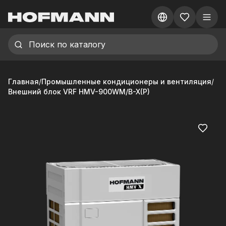
Главная
/
Промышленные кондиционеры и вентиляция
/
Внешний блок VRF HMV-900WM/B-X(P)