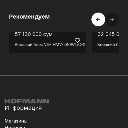
Рекомендуем
57 130 000
сум
32 045 000
Внешний блок VRF
HMV-280WL/C-X
Внешний блок 
Информация
Магазины
Новинки