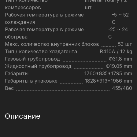
Тип / количество
Inverter rotary / 2
компрессоров
шт
Рабочая температура в режиме
-5 ~ 52
охлаждения
C
Рабочая температура в режиме
-25 ~ 24
обогрева
C
Макс. количество внутренних блоков
53 шт
Тип / количество хладагента
R410A / 12 kg
Газовый трубопровод
Ф31.8 mm
Жидкостный трубопровод
Ф19.05 mm
Габариты
1760*835*1795 mm
Габариты в упаковке
1828*913*1986 mm
Вес
455/480
Описание