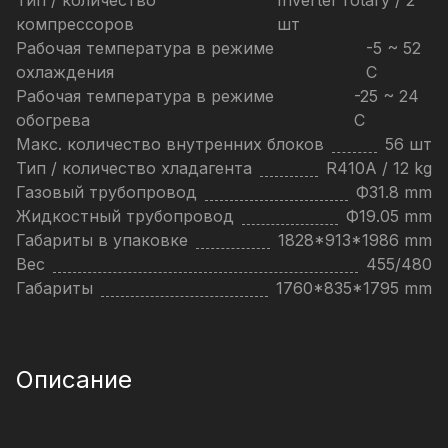
Тип / количество
Inverter rotary / 2
компрессоров
шт
Рабочая температура в режиме
-5 ~ 52
охлаждения
C
Рабочая температура в режиме
-25 ~ 24
обогрева
C
Макс. количество внутренних блоков
56 шт
Тип / количество хладагента
R410A / 12 kg
Газовый трубопровод
Ф31.8 mm
Жидкостный трубопровод
Ф19.05 mm
Габариты в упаковке
1828*913*1986 mm
Вес
455/480
Габариты
1760*835*1795 mm
Описание