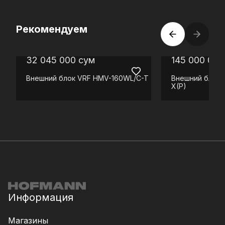
Рекомендуем
32 045 000
сум
145 000 000
Внешний блок VRF
HMV-160WL/C-T
Внешний блок 
X(P)
Информация
Магазины