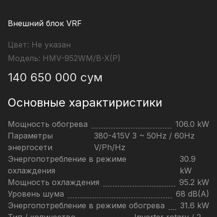
Внешний блок VRF
Цвет:
Не указан
Модель:
HMV-952WM/B-X(P)
140 650 000
сум
Основные характиристики
Мощность обогрева
106.0 kW
Параметры
380-415V 3 ~ 50Hz / 60Hz
энергосети
V/Ph/Hz
Энергопотребление в режиме
30.9
охлаждения
kW
Мощность охлаждения
95.2 kW
Уровень шума
68 dB(A)
Энергопотребление в режиме обогрева
31.6 kW