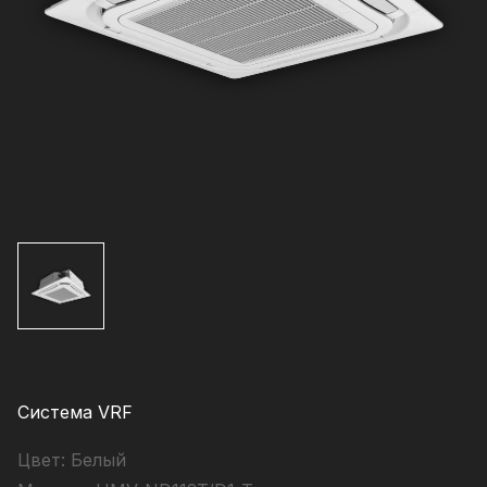
Система VRF
Цвет:
Белый