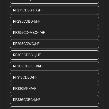
RF271CDBS-I-X/HF
RF295CDBG-I/HF
RF295CD-MBG-I/HF
RF295CDWG/HF
RF300CDBG-I/HF
RF309CDBK-I-BI/HF
RF318CDBS/HF
RF320MR-I/HF
RF336CDBG-I/HF