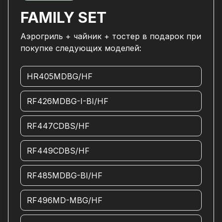
FAMILY SET
Аэрогриль + чайник + тостер в подарок при
покупке следующих моделей:
HR405MDBG/HF
RF426MDBG-I-BI/HF
RF447CDBS/HF
RF449CDBS/HF
RF485MDBG-BI/HF
RF496MD-MBG/HF