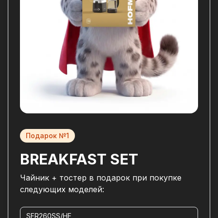
Подарок №1
BREAKFAST SET
Чайник + тостер в подарок при покупке
следующих моделей:
SFR260SS/HF