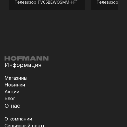
Телевизор
TV65BEWOSMM-HF
Телевизор
TV
Информация
Магазины
Новинки
Акции
Блог
О нас
О компании
Сервисный центр