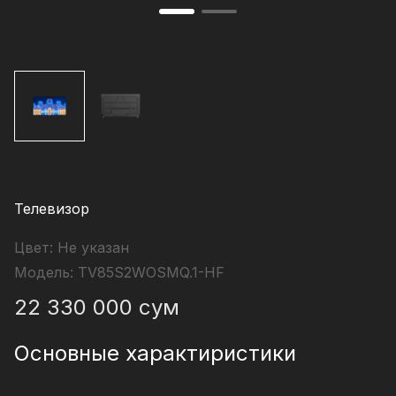
Телевизор
Цвет:
Не указан
Модель:
TV85S2WOSMQ.1-HF
22 330 000
сум
Основные характиристики