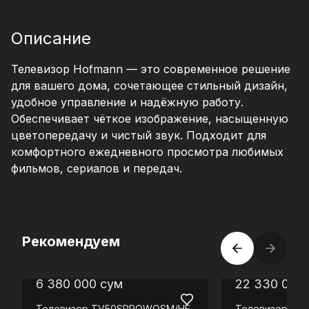
Описание
Телевизор Hofmann — это современное решение
для вашего дома, сочетающее стильный дизайн,
удобное управление и надёжную работу.
Обеспечивает чёткое изображение, насыщенную
цветопередачу и чистый звук. Подходит для
комфортного ежедневного просмотра любимых
фильмов, сериалов и передач.
Рекомендуем
6 380 000
сум
22 330 000
Телевизор
TV50SPROWOSM/HF
Телевизор
TV8