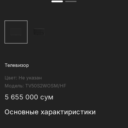
Телевизор
Цвет:
Не указан
Модель:
TV50S2WOSM/HF
5 655 000
сум
Основные характиристики